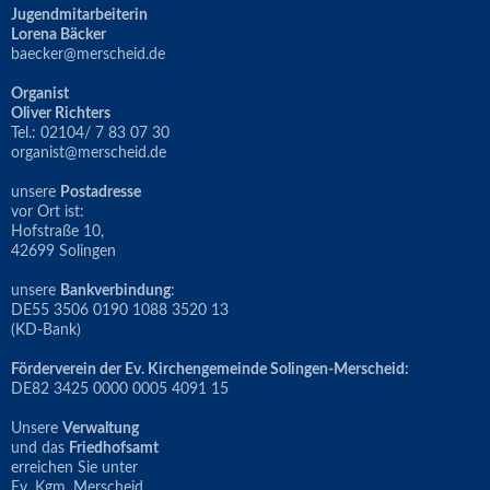
Jugendmitarbeiterin
Lorena Bäcker
baecker@merscheid.de
Organist
Oliver Richters
Tel.: 02104/ 7 83 07 30
organist@merscheid.de
unsere
Postadresse
vor Ort ist:
Hofstraße 10,
42699 Solingen
unsere
Bankverbindung
:
DE55 3506 0190 1088 3520 13
(KD-Bank)
Förderverein der Ev. Kirchengemeinde Solingen-Merscheid:
DE82 3425 0000 0005 4091 15
Unsere
Verwaltung
und das
Friedhofsamt
erreichen Sie unter
Ev. Kgm. Merscheid