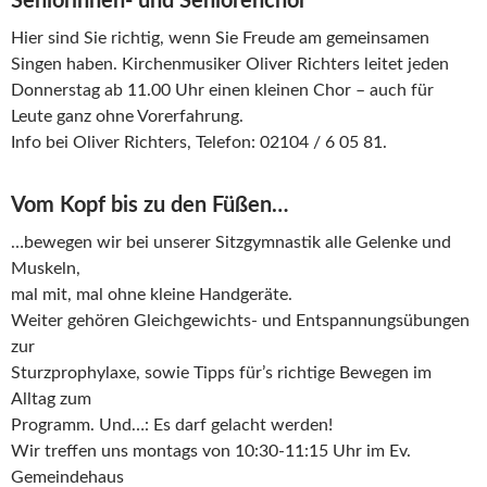
Seniorinnen- und Seniorenchor
Hier sind Sie richtig, wenn Sie Freude am gemeinsamen
Singen haben. Kirchenmusiker Oliver Richters leitet jeden
Donnerstag ab 11.00 Uhr einen kleinen Chor – auch für
Leute ganz ohne Vorerfahrung.
Info bei Oliver Richters, Telefon: 02104 / 6 05 81.
Vom Kopf bis zu den Füßen…
…bewegen wir bei unserer Sitzgymnastik alle Gelenke und
Muskeln,
mal mit, mal ohne kleine Handgeräte.
Weiter gehören Gleichgewichts- und Entspannungsübungen
zur
Sturzprophylaxe, sowie Tipps für’s richtige Bewegen im
Alltag zum
Programm. Und…: Es darf gelacht werden!
Wir treffen uns montags von 10:30-11:15 Uhr im Ev.
Gemeindehaus