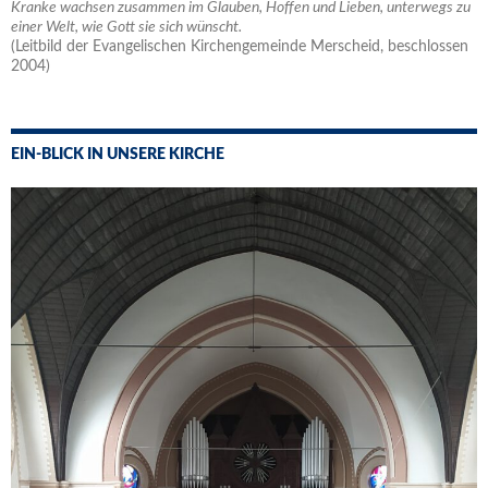
Kranke wachsen zusammen im Glauben, Hoffen und Lieben, unterwegs zu
einer Welt, wie Gott sie sich wünscht.
(Leitbild der Evangelischen Kirchengemeinde Merscheid, beschlossen
2004)
EIN-BLICK IN UNSERE KIRCHE