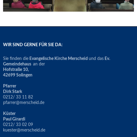
WIR SIND GERNE FÜR SIE DA:
Sie finden die
Evangelische Kirche Merscheid
und das
Ev.
Gemeindehaus
an der
Hofstraße 10,
42699 Solingen
Pfarrer
Dirk Stark
0212/ 33 11 82
pfarrer@merscheid.de
Küster
Paul Girardi
0212/ 33 02 09
kuester@merscheid.de