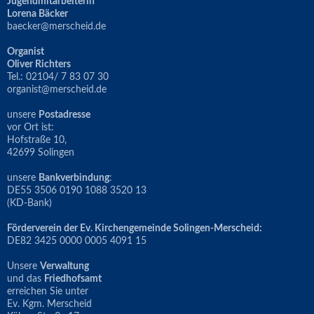
Jugendmitarbeiterin
Lorena Bäcker
baecker@merscheid.de
Organist
Oliver Richters
Tel.: 02104/ 7 83 07 30
organist@merscheid.de
unsere
Postadresse
vor Ort ist:
Hofstraße 10,
42699 Solingen
unsere
Bankverbindung
:
DE55 3506 0190 1088 3520 13
(KD-Bank)
Förderverein der Ev. Kirchengemeinde Solingen-Merscheid:
DE82 3425 0000 0005 4091 15
Unsere
Verwaltung
und das
Friedhofsamt
erreichen Sie unter
Ev. Kgm. Merscheid