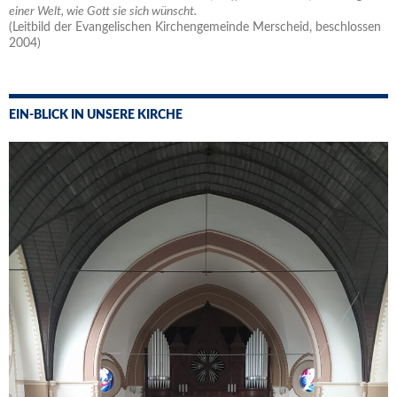
einer Welt, wie Gott sie sich wünscht.
(Leitbild der Evangelischen Kirchengemeinde Merscheid, beschlossen
2004)
EIN-BLICK IN UNSERE KIRCHE