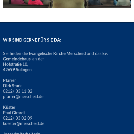
WIR SIND GERNE FÜR SIE DA:
Sie finden die
Evangelische Kirche Merscheid
und das
Ev.
Gemeindehaus
an der
Hofstraße 10,
42699 Solingen
Pfarrer
Dirk Stark
0212/ 33 11 82
pfarrer@merscheid.de
Küster
Paul Girardi
0212/ 33 02 09
kuester@merscheid.de