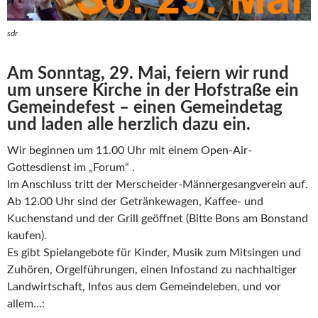
sdr
Am Sonntag, 29. Mai, feiern wir rund
um unsere Kirche in der Hofstraße ein
Gemeindefest – einen Gemeindetag
und laden alle herzlich dazu ein.
Wir beginnen um 11.00 Uhr mit einem Open-Air-
Gottesdienst im „Forum“ .
Im Anschluss tritt der Merscheider-Männergesangverein auf.
Ab 12.00 Uhr sind der Getränkewagen, Kaffee- und
Kuchenstand und der Grill geöffnet (Bitte Bons am Bonstand
kaufen).
Es gibt Spielangebote für Kinder, Musik zum Mitsingen und
Zuhören, Orgelführungen, einen Infostand zu nachhaltiger
Landwirtschaft, Infos aus dem Gemeindeleben, und vor
allem…: