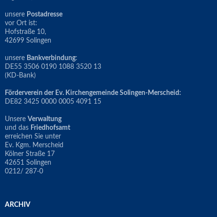
unsere
Postadresse
vor Ort ist:
Hofstraße 10,
42699 Solingen
unsere
Bankverbindung
:
DE55 3506 0190 1088 3520 13
(KD-Bank)
Förderverein der Ev. Kirchengemeinde Solingen-Merscheid:
DE82 3425 0000 0005 4091 15
Unsere
Verwaltung
und das
Friedhofsamt
erreichen Sie unter
Ev. Kgm. Merscheid
Kölner Straße 17
42651 Solingen
0212/ 287-0
ARCHIV