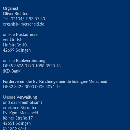
Organist
Oliver Richters
Tel.: 02104/ 7 83 07 30
organist@merscheid.de
unsere
Postadresse
vor Ort ist:
Hofstraße 10,
42699 Solingen
unsere
Bankverbindung
:
DE55 3506 0190 1088 3520 13
(KD-Bank)
Förderverein der Ev. Kirchengemeinde Solingen-Merscheid:
DE82 3425 0000 0005 4091 15
Unsere
Verwaltung
und das
Friedhofsamt
erreichen Sie unter
Ev. Kgm. Merscheid
Kölner Straße 17
42651 Solingen
0212/ 287-0