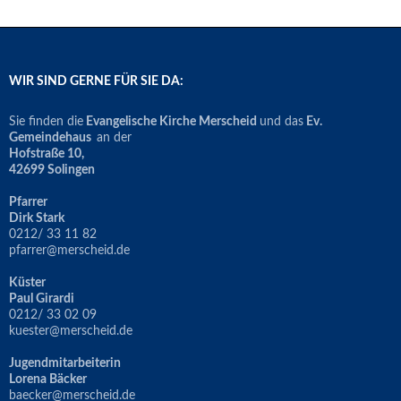
WIR SIND GERNE FÜR SIE DA:
Sie finden die
Evangelische Kirche Merscheid
und das
Ev.
Gemeindehaus
an der
Hofstraße 10,
42699 Solingen
Pfarrer
Dirk Stark
0212/ 33 11 82
pfarrer@merscheid.de
Küster
Paul Girardi
0212/ 33 02 09
kuester@merscheid.de
Jugendmitarbeiterin
Lorena Bäcker
baecker@merscheid.de