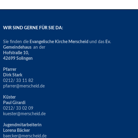
WIR SIND GERNE FÜR SIE DA:
Sie finden die
Evangelische Kirche Merscheid
und das
Ev.
Gemeindehaus
an der
Hofstraße 10,
42699 Solingen
Pfarrer
Dirk Stark
0212/ 33 11 82
pfarrer@merscheid.de
Küster
Paul Girardi
0212/ 33 02 09
kuester@merscheid.de
Jugendmitarbeiterin
Lorena Bäcker
baecker@merscheid.de