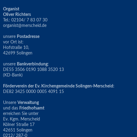
Organist
Oliver Richters
Tel.: 02104/ 7 83 07 30
organist@merscheid.de
unsere
Postadresse
vor Ort ist:
Hofstraße 10,
42699 Solingen
unsere
Bankverbindung
:
DE55 3506 0190 1088 3520 13
(KD-Bank)
Förderverein der Ev. Kirchengemeinde Solingen-Merscheid:
DE82 3425 0000 0005 4091 15
Unsere
Verwaltung
und das
Friedhofsamt
erreichen Sie unter
Ev. Kgm. Merscheid
Kölner Straße 17
42651 Solingen
0212/ 287-0